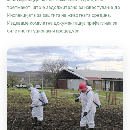
третманот, што е задолжително за известување до
Инспекцијата за заштита на животната средина.
Издаваме комплетна документација прифатлива за
сите институционални процедури.