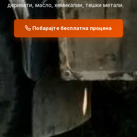
деривати, масло, хемикалии, тешки метали.
Побарајте бесплатна процена