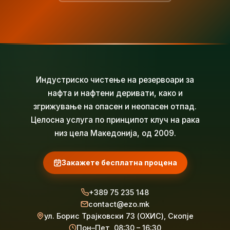
Индустриско чистење на резервоари за
нафта и нафтени деривати, како и
згрижување на опасен и неопасен отпад.
Целосна услуга по принципот клуч на рака
низ цела Македонија, од 2009.
Закажете бесплатна процена
+389 75 235 148
contact@ezo.mk
ул. Борис Трајковски 73 (ОХИС), Скопје
Пон–Пет, 08:30 – 16:30