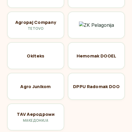
Agropaj Company
TETOVO
Okiteks
Hemomak DOOEL
Agro Junikom
DPPU Radomak DOO
TAV Аеродроми
МАКЕДОНИЈА