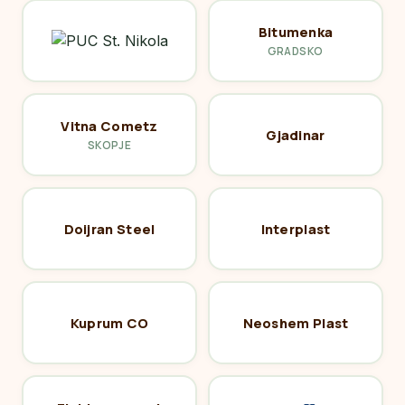
Bitumenka
GRADSKO
Vitna Cometz
Gjadinar
SKOPJE
Doijran Steel
Interplast
Kuprum CO
Neoshem Plast