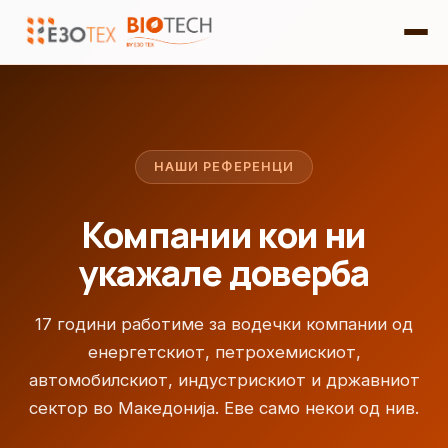
НАШИ РЕФЕРЕНЦИ
Компании кои ни
укажале доверба
17 години работиме за водечки компании од
енергетскиот, петрохемискиот,
автомобилскиот, индустрискиот и државниот
сектор во Македонија. Еве само некои од нив.