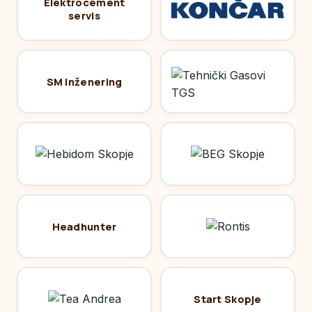
Elektrocement
servis
SM Inženering
Headhunter
Start Skopje