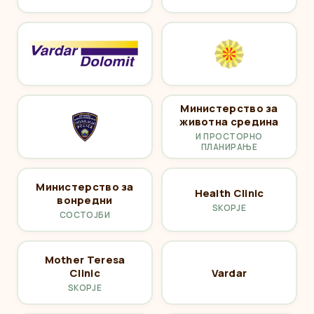
Министерство за
животна средина
И ПРОСТОРНО
ПЛАНИРАЊЕ
Министерство за
Health Clinic
вонредни
SKOPJE
СОСТОЈБИ
Mother Teresa
Clinic
Vardar
SKOPJE