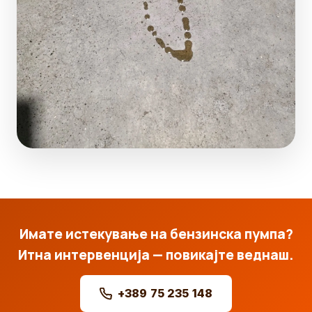
Имате истекување на бензинска пумпа?
Итна интервенција — повикајте веднаш.
+389 75 235 148