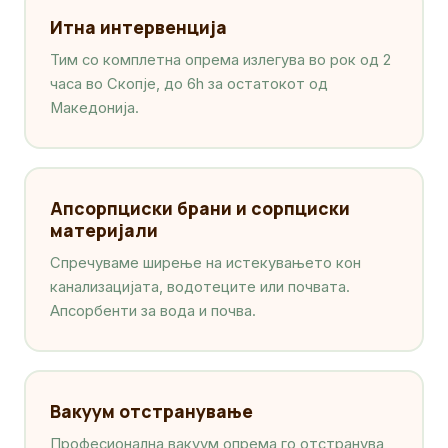
Итна интервенција
Тим со комплетна опрема излегува во рок од 2
часа во Скопје, до 6h за остатокот од
Македонија.
Апсорпциски брани и сорпциски
материјали
Спречуваме ширење на истекувањето кон
канализацијата, водотеците или почвата.
Апсорбенти за вода и почва.
Вакуум отстранување
Професионална вакуум опрема го отстранува