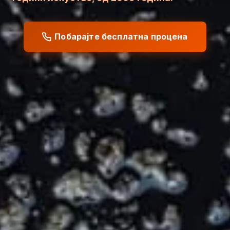
Побарајте бесплатна процена