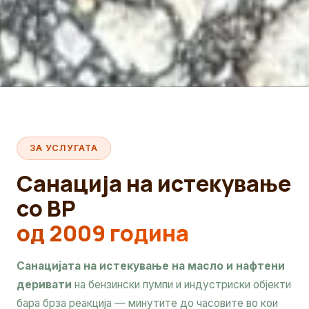
ЗА УСЛУГАТА
Санација на истекување
со BP
од 2009 година
Санацијата на истекување на масло и нафтени
деривати
на бензински пумпи и индустриски објекти
бара брза реакција — минутите до часовите во кои