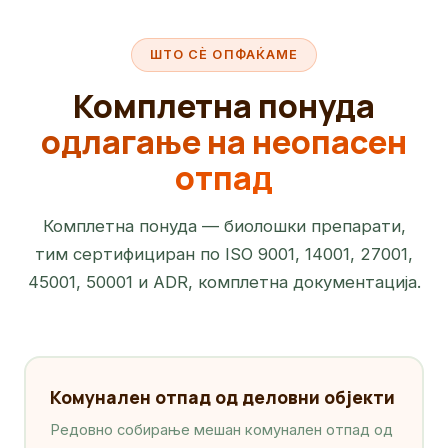
ШТО СЀ ОПФАЌАМЕ
Комплетна понуда
одлагање на неопасен
отпад
Комплетна понуда — биолошки препарати,
тим сертифициран по ISO 9001, 14001, 27001,
45001, 50001 и ADR, комплетна документација.
Комунален отпад од деловни објекти
Редовно собирање мешан комунален отпад од