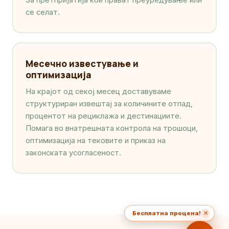
се селат.
Месечно известување и
оптимизација
На крајот од секој месец доставуваме
структуриран извештај за количините отпад,
процентот на рециклажа и дестинациите.
Помага во внатрешната контрола на трошоци,
оптимизација на тековите и приказ на
законската усогласеност.
×
Бесплатна процена!