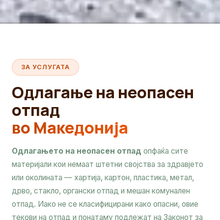
ЗА УСЛУГАТА
Одлагање на неопасен
отпад
во Македонија
Одлагањето на неопасен отпад
опфаќа сите
материјали кои немаат штетни својства за здравјето
или околината — хартија, картон, пластика, метал,
дрво, стакло, органски отпад и мешан комунален
отпад. Иако не се класифицирани како опасни, овие
текови на отпад и понатаму подлежат на Законот за