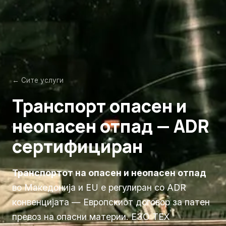
← Сите услуги
Транспорт опасен и
неопасен отпад — ADR
сертифициран
Транспортот на опасен и неопасен отпад
во Македонија и EU е регулиран со ADR
конвенцијата — Европскиот договор за патен
превоз на опасни материи. ЕЗО ТЕХ