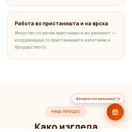
Работа во пристаништа и на врска
Искуство со речни пристаништа во регионот —
координација со пристанишните капетании и
бродарството.
×
Бесплатна процена!
НАШ ПРОЦЕС
Како изгледа