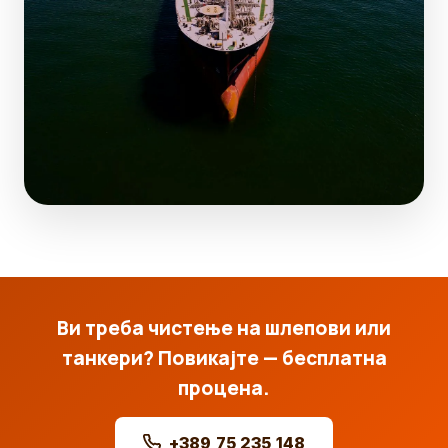
Ви треба чистење на шлепови или
танкери? Повикајте — бесплатна
процена.
+389 75 235 148