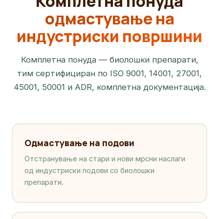
Комплетна понуда
одмастување на
индустриски површини
Комплетна понуда — биолошки препарати,
тим сертифициран по ISO 9001, 14001, 27001,
45001, 50001 и ADR, комплетна документација.
Одмастување на подови
Отстранување на стари и нови мрсни наслаги
од индустриски подови со биолошки
препарати.