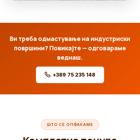
Ви треба одмастување на индустриски
површини? Повикајте — одговараме
веднаш.
+389 75 235 148
ШТО СЀ ОПФАЌАМЕ