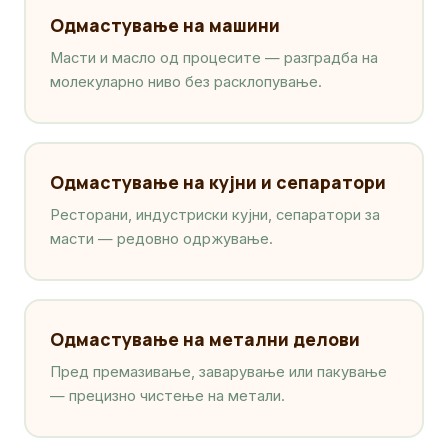
Одмастување на машини
Масти и масло од процесите — разградба на
молекуларно ниво без расклопување.
Одмастување на кујни и сепаратори
Ресторани, индустриски кујни, сепаратори за
масти — редовно одржување.
Одмастување на метални делови
Пред премазивање, заварување или пакување
— прецизно чистење на метали.