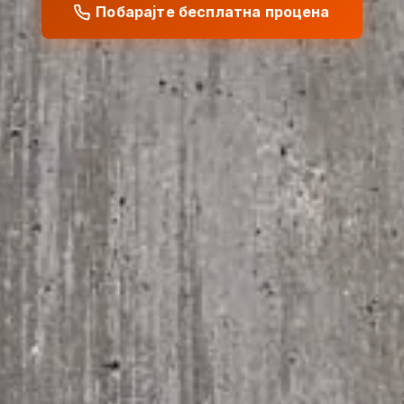
Побарајте бесплатна процена