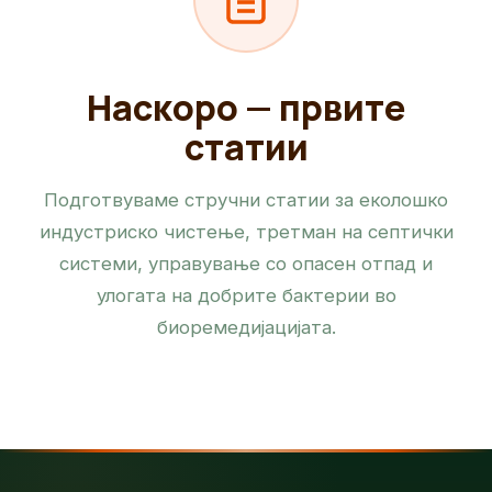
Наскоро — првите
статии
Подготвуваме стручни статии за еколошко
индустриско чистење, третман на септички
системи, управување со опасен отпад и
улогата на добрите бактерии во
биоремедијацијата.