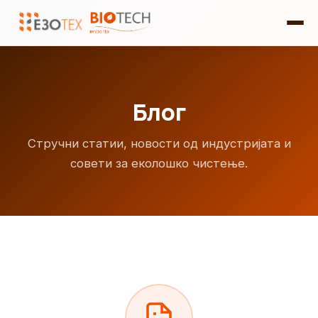
Блог
Стручни статии, новости од индустријата и
совети за еколошко чистење.