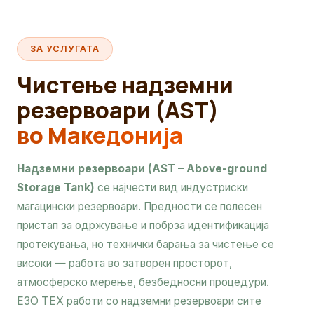
ЗА УСЛУГАТА
Чистење надземни
резервоари (AST)
во Македонија
Надземни резервоари (AST – Above-ground
Storage Tank)
се најчести вид индустриски
магацински резервоари. Предности се полесен
пристап за одржување и побрза идентификација
протекувања, но технички барања за чистење се
високи — работа во затворен просторот,
атмосферско мерење, безбедносни процедури.
ЕЗО ТЕХ работи со надземни резервоари сите