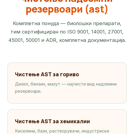
резервоари (ast)
Комплетна понуда — биолошки препарати,
тим сертифициран по ISO 9001, 14001, 27001,
45001, 50001 и ADR, комплетна документација.
Чистење AST за гориво
Дизел, бензин, мазут — најчести вид надземни
резервоари.
Чистење AST за хемикалии
Киселини, бази, растворувачи, индустриски