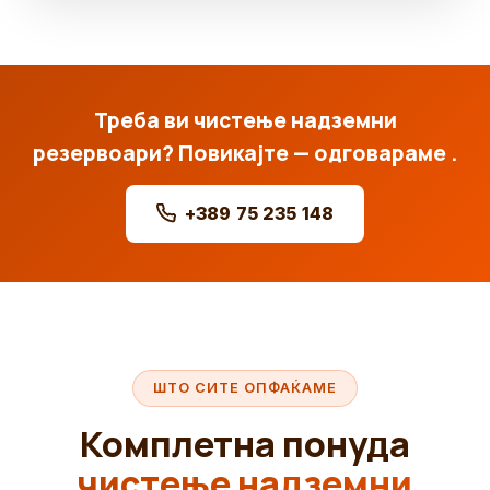
Треба ви чистење надземни
резервоари? Повикајте — одговараме .
+389 75 235 148
ШТО СИТЕ ОПФАЌАМЕ
Комплетна понуда
чистење надземни