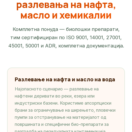
разлевања на нафта,
масло и хемикалии
Комплетна понуда — биолошки препарати,
тим сертифициран по ISO 9001, 14001, 27001,
45001, 50001 и ADR, комплетна документација.
Разлевање на нафта и масло на вода
Најопасното сценарио — разлевање на
нафтени деривати во реки, езера или
индустриски базени. Користиме апсорпциски
брани за ограничување на ширењето, пловечки
пумпи за отстранување на материјалот од
површината и специфични био-препарати за
разградба на резидуалната контаминација.