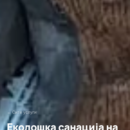
← Сите услуги
Еколошка санација на