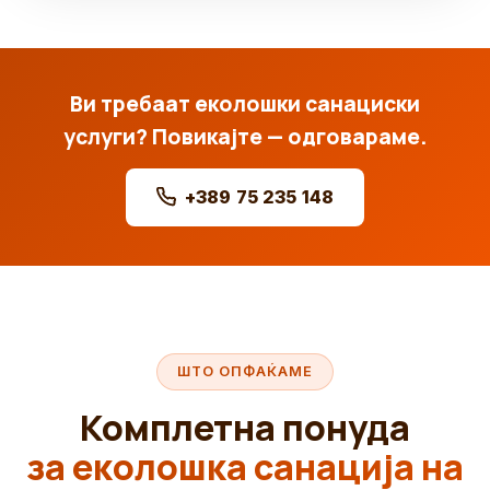
Ви требаат еколошки санациски
услуги? Повикајте — одговараме.
+389 75 235 148
ШТО ОПФАЌАМЕ
Комплетна понуда
за еколошка санација на