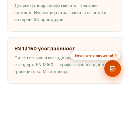
Документација прифатлива за Технички
преглед, Инспекцијата за заштита на вода и
интерни ISO процедури.
EN 13160 усогласеност
×
Бесплатна процена!
Сите тестови и методи работат по европскиот
стандард EN 13160 — прифатливо и надвор од
границите на Македонија.