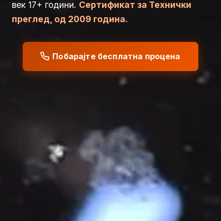
век 17+ години.
Сертификат за Технички
преглед, од 2009 година.
Побарајте бесплатна процена