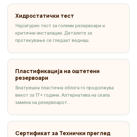
Хидростатички тест
Најсигурен тест за големи резервоари и
критични инсталации. Деталите за
протекување се гледаат веднаш.
Пластификација на оштетени
резервоари
Внатрешна пластична облога го продолжува
векот за 17+ години. Алтернатива на скапа
замена на резервоарот.
Сертификат за Технички преглед