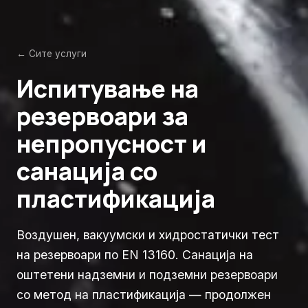
← Сите услуги
Испитување на
резервоари за
непропусност и
санација со
пластификација
Воздушен, вакуумски и хидростатички тест
на резервоари по EN 13160. Санација на
оштетени надземни и подземни резервоари
со метод на пластификација — продолжен