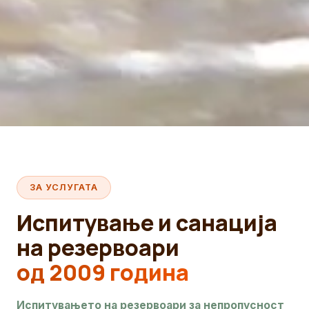
ЗА УСЛУГАТА
Испитување и санација
на резервоари
од 2009 година
Испитувањето на резервоари за непропусност