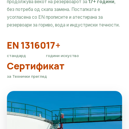
продолжува векот на резервоарот за
17+ години
,
без потреба од скапа замена. Постапката е
усогласена со EN прописите и атестирана за
резервоари за гориво, вода и индустриски течности.
EN 13160
17+
стандард
години искуство
Сертификат
за Технички преглед