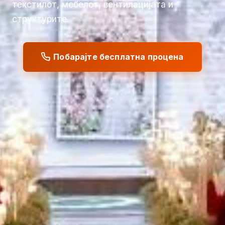
текстилот, мебелот, вентилацијата и
структурите.
Побарајте бесплатна процена