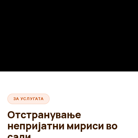
ЗА УСЛУГАТА
Отстранување
непријатни мириси во
сали