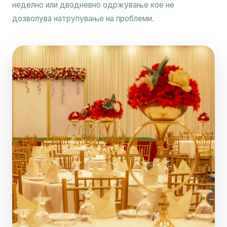
неделно или дводневно одржување кое не
дозволува натрупување на проблеми.