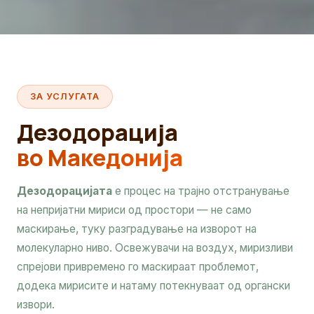
ЗА УСЛУГАТА
Дезодорација
во Македонија
Дезодорацијата
е процес на трајно отстранување
на непријатни мириси од простори — не само
маскирање, туку разградување на изворот на
молекуларно ниво. Освежувачи на воздух, миризливи
спрејови привремено го маскираат проблемот,
додека мирисите и натаму потекнуваат од органски
извори.