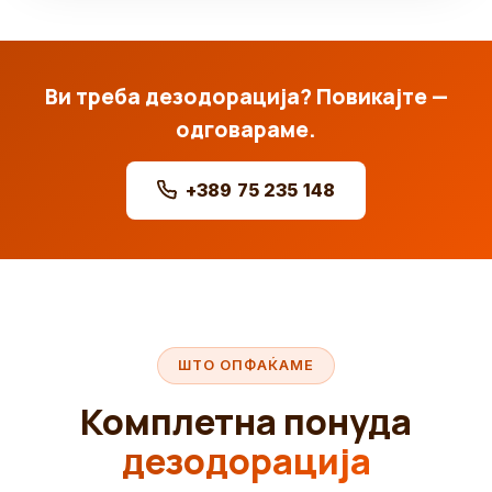
Ви треба дезодорација? Повикајте —
одговараме.
+389 75 235 148
ШТО ОПФАЌАМЕ
Комплетна понуда
дезодорација