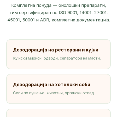
Комплетна понуда — биолошки препарати,
тим сертифициран по ISO 9001, 14001, 27001,
45001, 50001 и ADR, комплетна документација.
Дезодорација на ресторани и кујни
Кујнски мириси, одводи, сепаратори на масти.
Дезодорација на хотелски соби
Соби по пушење, животни, органски отпад.