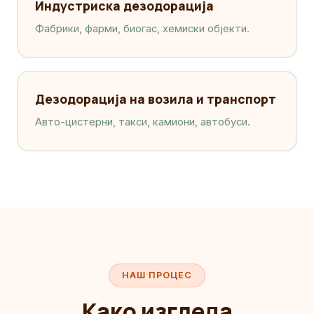
Индустриска дезодорација
Фабрики, фарми, биогас, хемиски објекти.
Дезодорација на возила и транспорт
Авто-цистерни, такси, камиони, автобуси.
НАШ ПРОЦЕС
Како изгледа