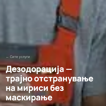
← Сите услуги
Дезодорација —
трајно отстранување
на мириси без
маскирање